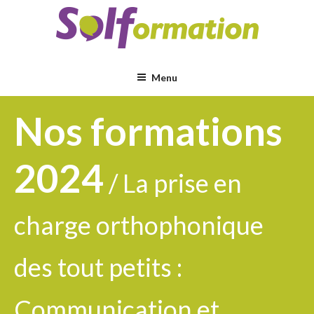
Aller
au
contenu
principal
Menu
Nos formations
2024
/ La prise en
charge orthophonique
des tout petits :
Communication et