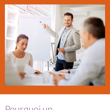
Pourquoi un