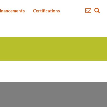
inancements
Certifications