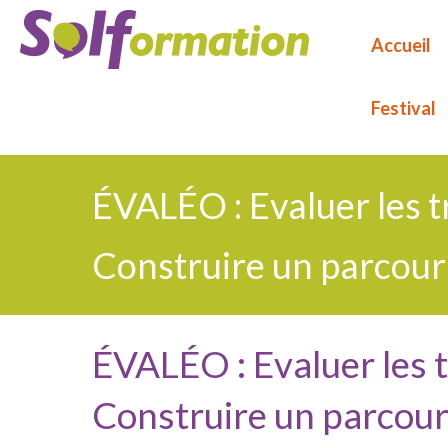
Aller
au
Accueil
contenu
principal
Festival
ÉVALÉO : Evaluer les tr
Construire un parcour
ÉVALÉO : Evaluer les t
Construire un parcour