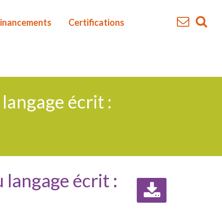
inancements
Certifications
langage écrit :
 langage écrit :