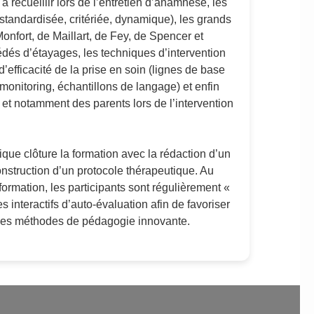
 à recueillir lors de l’entretien d’anamnèse, les
standardisée, critériée, dynamique), les grands
Monfort, de Maillart, de Fey, de Spencer et
édés d’étayages, les techniques d’intervention
d’efficacité de la prise en soin (lignes de base
monitoring, échantillons de langage) et enfin
, et notamment des parents lors de l’intervention
ique clôture la formation avec la rédaction d’un
construction d’un protocole thérapeutique. Au
ormation, les participants sont régulièrement «
 interactifs d’auto-évaluation afin de favoriser
des méthodes de pédagogie innovante.