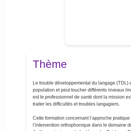
Thème
Le trouble développemental du langage (TDL) 
population et peut toucher différents niveaux li
est le professionnel de santé dont la mission es
traiter les difficultés et troubles langagiers.
Cette formation concernant l’approche pratique 
l’intervention orthophonique dans le domaine d