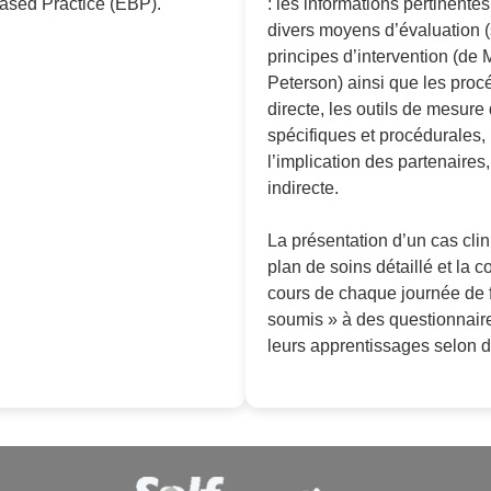
Based Practice (EBP).
: les informations pertinentes
divers moyens d’évaluation (
principes d’intervention (de 
Peterson) ainsi que les proc
directe, les outils de mesure 
spécifiques et procédurales, 
l’implication des partenaires
indirecte.
La présentation d’un cas clin
plan de soins détaillé et la 
cours de chaque journée de f
soumis » à des questionnaires
leurs apprentissages selon 