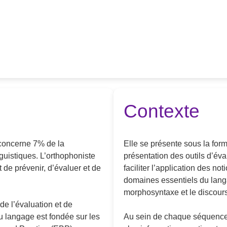
Contexte
concerne 7% de la
Elle se présente sous la fo
nguistiques. L’orthophoniste
présentation des outils d’éva
t de prévenir, d’évaluer et de
faciliter l’application des no
domaines essentiels du langag
morphosyntaxe et le discours,
de l’évaluation et de
u langage est fondée sur les
Au sein de chaque séquence, 