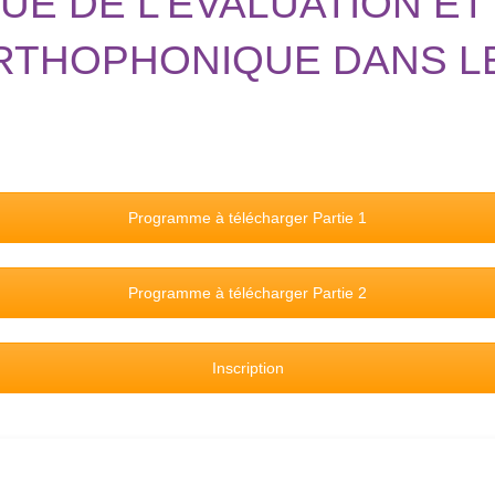
E DE L’EVALUATION ET
ORTHOPHONIQUE DANS L
Programme à télécharger Partie 1
Programme à télécharger Partie 2
Inscription