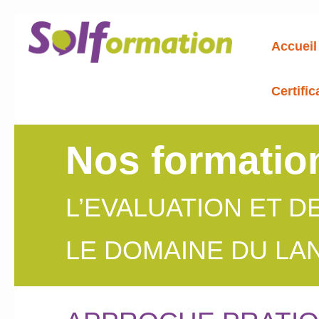
Aller
au
Accueil
contenu
principal
Certific
Nos formatio
L’EVALUATION ET 
LE DOMAINE DU LA