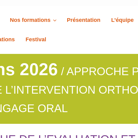
Nos formations
Présentation
L’équipe
ations
Festival
ns 2026
/ APPROCHE 
DE L’INTERVENTION ORT
NGAGE ORAL