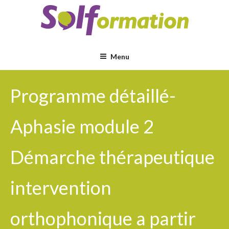
Aller
au
contenu
principal
Menu
Programme détaillé-
Aphasie module 2
Démarche thérapeutique
intervention
orthophonique a partir