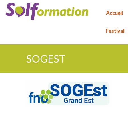
Aller
au
Accueil
contenu
principal
Festival
SOGEST