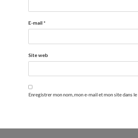
E-mail
*
Site web
Enregistrer mon nom, mon e-mail et mon site dans l