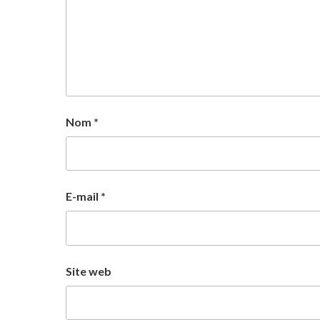
Nom
*
E-mail
*
Site web