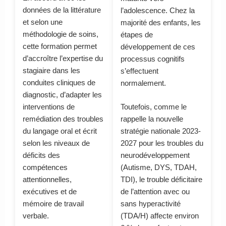
données de la littérature
l’adolescence. Chez la
et selon une
majorité des enfants, les
méthodologie de soins,
étapes de
cette formation permet
développement de ces
d’accroître l’expertise du
processus cognitifs
stagiaire dans les
s’effectuent
conduites cliniques de
normalement.
diagnostic, d’adapter les
interventions de
Toutefois, comme le
remédiation des troubles
rappelle la nouvelle
du langage oral et écrit
stratégie nationale 2023-
selon les niveaux de
2027 pour les troubles du
déficits des
neurodéveloppement
compétences
(Autisme, DYS, TDAH,
attentionnelles,
TDI), le trouble déficitaire
exécutives et de
de l’attention avec ou
mémoire de travail
sans hyperactivité
verbale.
(TDA/H) affecte environ