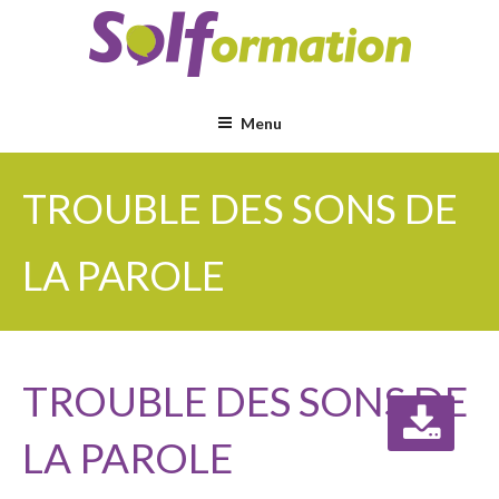
Aller
au
contenu
principal
Menu
TROUBLE DES SONS DE
LA PAROLE
TROUBLE DES SONS DE
LA PAROLE