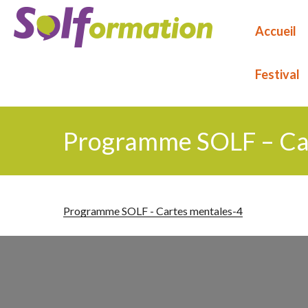
Aller
au
Accueil
contenu
principal
Festival
Programme SOLF – Ca
Programme SOLF - Cartes mentales-4