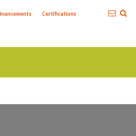
inancements
Certifications