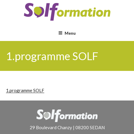
Aller
au
contenu
principal
Menu
1.programme SOLF
1.programme SOLF
29 Boulevard Chanzy | 08200 SEDAN