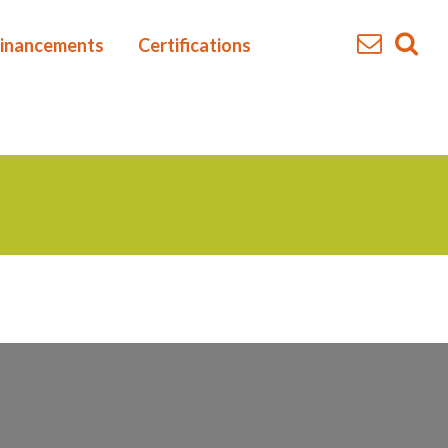
inancements
Certifications