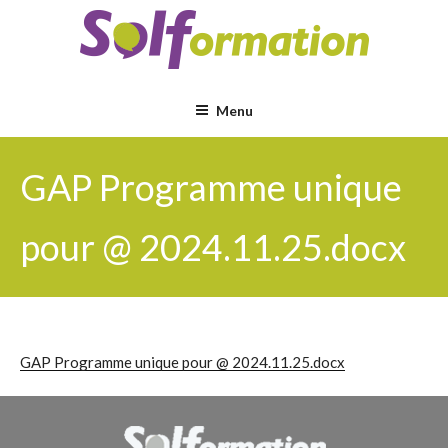
Aller
au
contenu
principal
Menu
GAP Programme unique
pour @ 2024.11.25.docx
GAP Programme unique pour @ 2024.11.25.docx