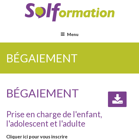
Aller
au
contenu
principal
Menu
BÉGAIEMENT
BÉGAIEMENT
Prise en charge de l'enfant,
l'adolescent et l'adulte
Cliquer ici pour vous inscrire