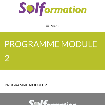
Aller
au
contenu
principal
Menu
PROGRAMME MODULE
2
PROGRAMME MODULE 2