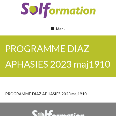
Aller
au
contenu
principal
Menu
PROGRAMME DIAZ
APHASIES 2023 maj1910
PROGRAMME DIAZ APHASIES 2023 maj1910