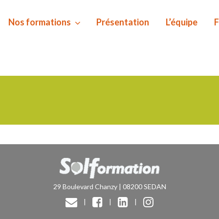
Nos formations
Présentation
L’équipe
F
29 Boulevard Chanzy | 08200 SEDAN
|
|
|